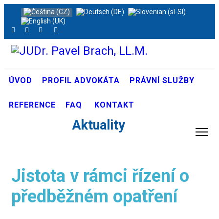
Zvolte jazyk
ÚVOD
PROFIL ADVOKÁTA
PRÁVNÍ SLUŽBY
REFERENCE
FAQ
KONTAKT
Aktuality
Jistota v rámci řízení o
předběžném opatření